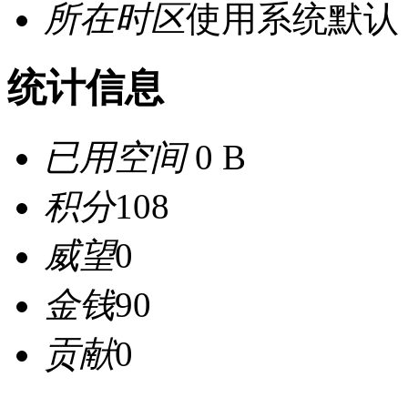
所在时区
使用系统默认
统计信息
已用空间
0 B
积分
108
威望
0
金钱
90
贡献
0