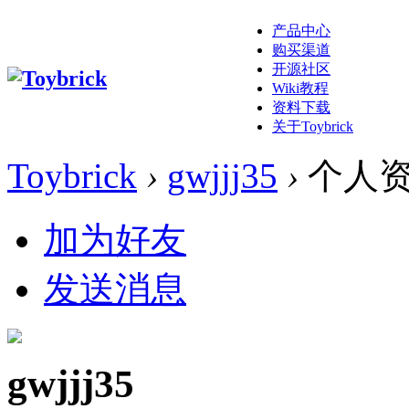
产品中心
购买渠道
开源社区
Wiki教程
资料下载
关于Toybrick
Toybrick
›
gwjjj35
›
个人
加为好友
发送消息
gwjjj35