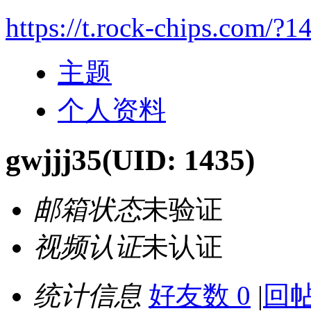
https://t.rock-chips.com/?1
主题
个人资料
gwjjj35
(UID: 1435)
邮箱状态
未验证
视频认证
未认证
统计信息
好友数 0
|
回帖