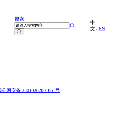
搜索
中
文
/
EN
闽公网安备 35010202001061号