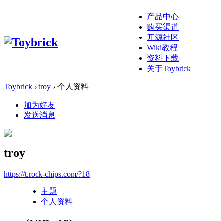
产品中心
购买渠道
开源社区
Wiki教程
资料下载
关于Toybrick
Toybrick
›
troy
›
个人资料
加为好友
发送消息
troy
https://t.rock-chips.com/?18
主题
个人资料