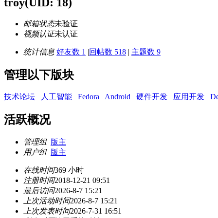
troy
(UID: 18)
邮箱状态
未验证
视频认证
未认证
统计信息
好友数 1
|
回帖数 518
|
主题数 9
管理以下版块
技术论坛
人工智能
Fedora
Android
硬件开发
应用开发
De
活跃概况
管理组
版主
用户组
版主
在线时间
369 小时
注册时间
2018-12-21 09:51
最后访问
2026-8-7 15:21
上次活动时间
2026-8-7 15:21
上次发表时间
2026-7-31 16:51