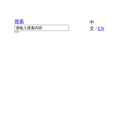
搜索
中
文
/
EN