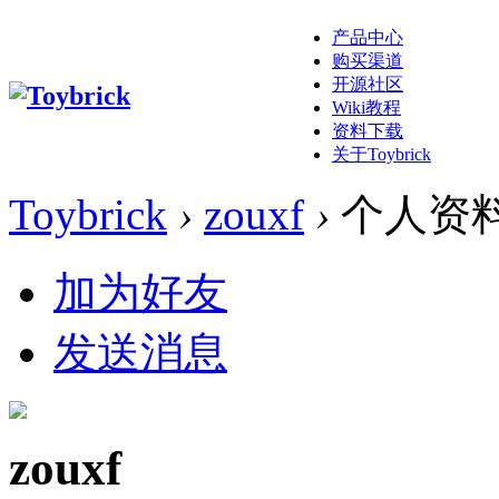
产品中心
购买渠道
开源社区
Wiki教程
资料下载
关于Toybrick
Toybrick
›
zouxf
›
个人资
加为好友
发送消息
zouxf