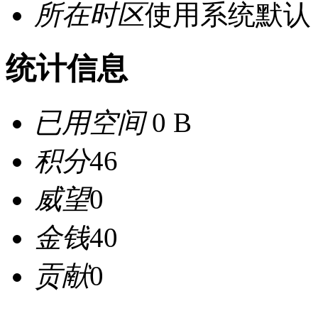
所在时区
使用系统默认
统计信息
已用空间
0 B
积分
46
威望
0
金钱
40
贡献
0