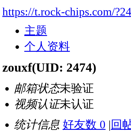
https://t.rock-chips.com/?2
主题
个人资料
zouxf
(UID: 2474)
邮箱状态
未验证
视频认证
未认证
统计信息
好友数 0
|
回帖