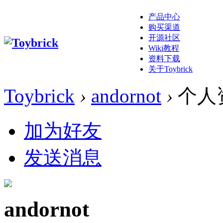
产品中心
购买渠道
开源社区
Wiki教程
资料下载
关于Toybrick
Toybrick
›
andornot
›
个人
加为好友
发送消息
andornot