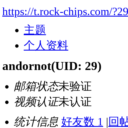
https://t.rock-chips.com/?2
主题
个人资料
andornot
(UID: 29)
邮箱状态
未验证
视频认证
未认证
统计信息
好友数 1
|
回帖