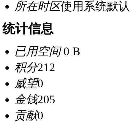
所在时区
使用系统默认
统计信息
已用空间
0 B
积分
212
威望
0
金钱
205
贡献
0