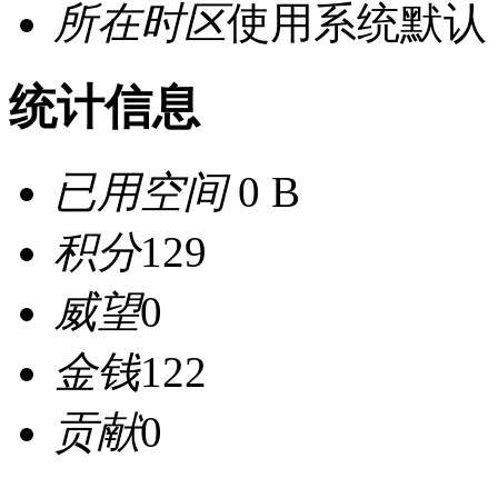
所在时区
使用系统默认
统计信息
已用空间
0 B
积分
129
威望
0
金钱
122
贡献
0