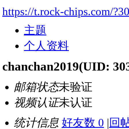
https://t.rock-chips.com/?3
主题
个人资料
chanchan2019
(UID: 30
邮箱状态
未验证
视频认证
未认证
统计信息
好友数 0
|
回帖