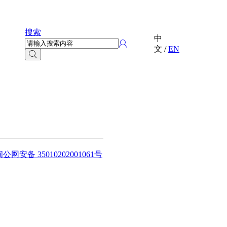
搜索
中
文
/
EN
闽公网安备 35010202001061号