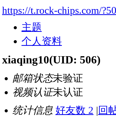
https://t.rock-chips.com/?5
主题
个人资料
xiaqing10
(UID: 506)
邮箱状态
未验证
视频认证
未认证
统计信息
好友数 2
|
回帖