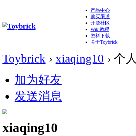
产品中心
购买渠道
开源社区
Wiki教程
资料下载
关于Toybrick
Toybrick
›
xiaqing10
›
个人
加为好友
发送消息
xiaqing10