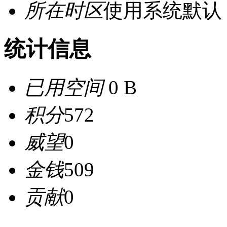
所在时区
使用系统默认
统计信息
已用空间
0 B
积分
572
威望
0
金钱
509
贡献
0