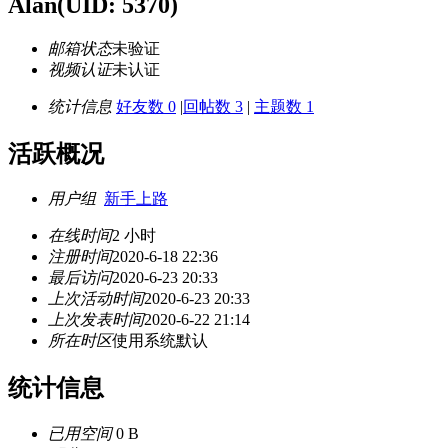
Alan
(UID: 5370)
邮箱状态
未验证
视频认证
未认证
统计信息
好友数 0
|
回帖数 3
|
主题数 1
活跃概况
用户组
新手上路
在线时间
2 小时
注册时间
2020-6-18 22:36
最后访问
2020-6-23 20:33
上次活动时间
2020-6-23 20:33
上次发表时间
2020-6-22 21:14
所在时区
使用系统默认
统计信息
已用空间
0 B