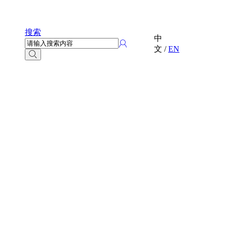
搜索
中
文
/
EN