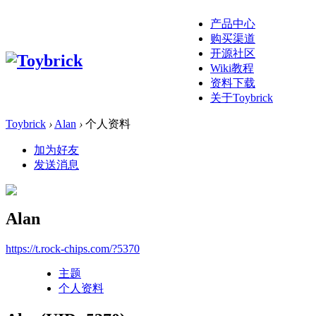
产品中心
购买渠道
开源社区
Wiki教程
资料下载
关于Toybrick
Toybrick
›
Alan
›
个人资料
加为好友
发送消息
Alan
https://t.rock-chips.com/?5370
主题
个人资料