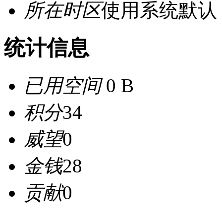
所在时区
使用系统默认
统计信息
已用空间
0 B
积分
34
威望
0
金钱
28
贡献
0