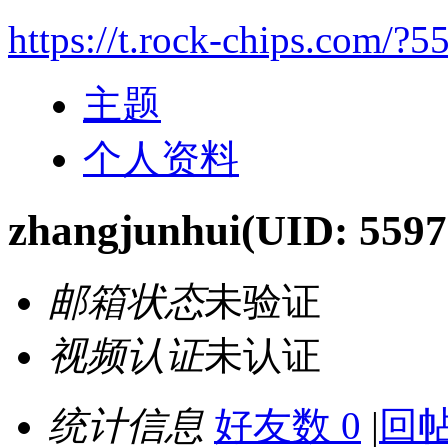
https://t.rock-chips.com/?5
主题
个人资料
zhangjunhui
(UID: 5597
邮箱状态
未验证
视频认证
未认证
统计信息
好友数 0
|
回帖