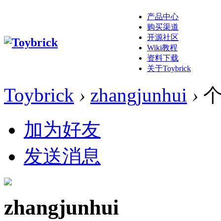
产品中心
购买渠道
开源社区
Wiki教程
资料下载
关于Toybrick
Toybrick
›
zhangjunhui
›
个
加为好友
发送消息
zhangjunhui