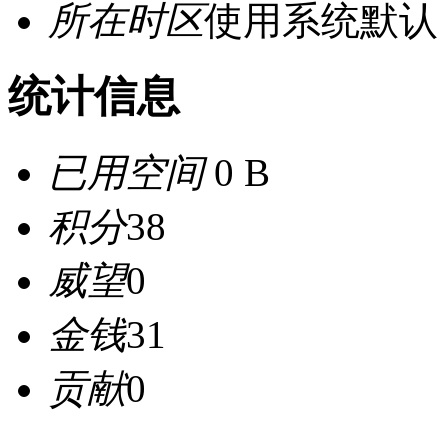
所在时区
使用系统默认
统计信息
已用空间
0 B
积分
38
威望
0
金钱
31
贡献
0