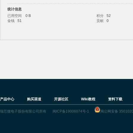
统计信息
已用空间
0 B
积分
52
金钱
51
贡献
0
ric
产品中心
购买渠道
开源社区
Wiki教程
资料下载
k
瑞芯微电子股份有限公司所有
闽ICP备19006074号-1
闽公网安备 3501020