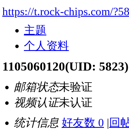
https://t.rock-chips.com/?5
主题
个人资料
1105060120
(UID: 5823)
邮箱状态
未验证
视频认证
未认证
统计信息
好友数 0
|
回帖