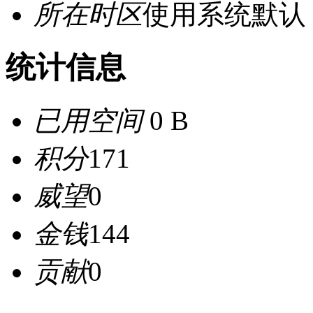
所在时区
使用系统默认
统计信息
已用空间
0 B
积分
171
威望
0
金钱
144
贡献
0