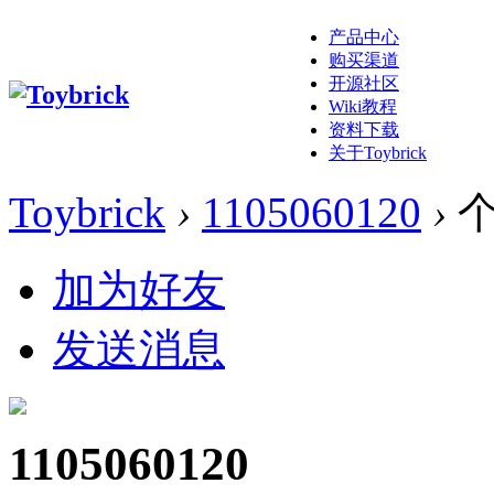
产品中心
购买渠道
开源社区
Wiki教程
资料下载
关于Toybrick
Toybrick
›
1105060120
›
个
加为好友
发送消息
1105060120