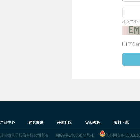
输入下图
下次自
产品中心
购买渠道
开源社区
Wiki教程
资料下载
瑞芯微电子股份有限公司所有
闽ICP备19006074号-1
闽公网安备 3501020