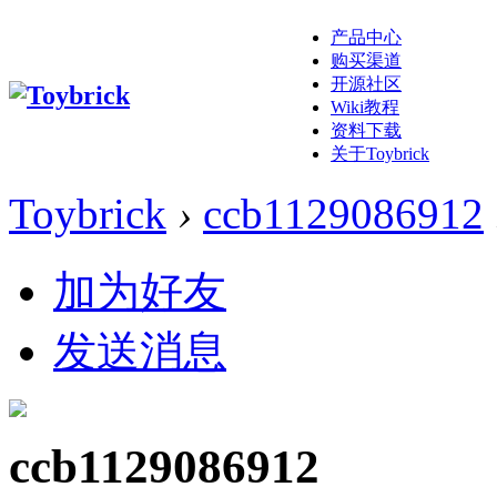
产品中心
购买渠道
开源社区
Wiki教程
资料下载
关于Toybrick
Toybrick
›
ccb1129086912
加为好友
发送消息
ccb1129086912