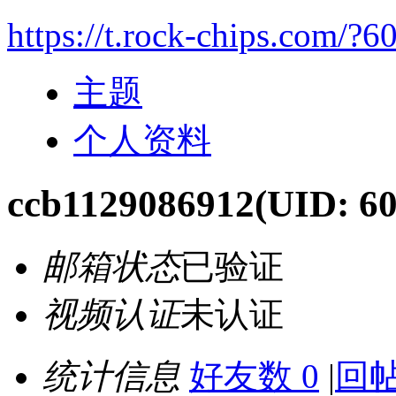
https://t.rock-chips.com/?6
主题
个人资料
ccb1129086912
(UID: 60
邮箱状态
已验证
视频认证
未认证
统计信息
好友数 0
|
回帖