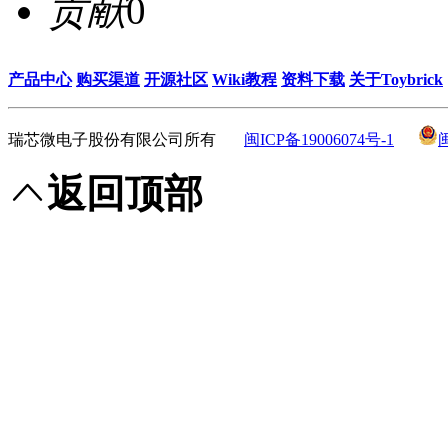
贡献
0
产品中心
购买渠道
开源社区
Wiki教程
资料下载
关于Toybrick
瑞芯微电子股份有限公司所有
闽ICP备19006074号-1
返回顶部