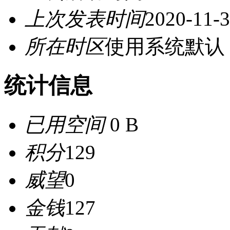
上次发表时间
2020-11-3
所在时区
使用系统默认
统计信息
已用空间
0 B
积分
129
威望
0
金钱
127