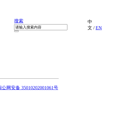
搜索
中
文
/
EN
闽公网安备 35010202001061号