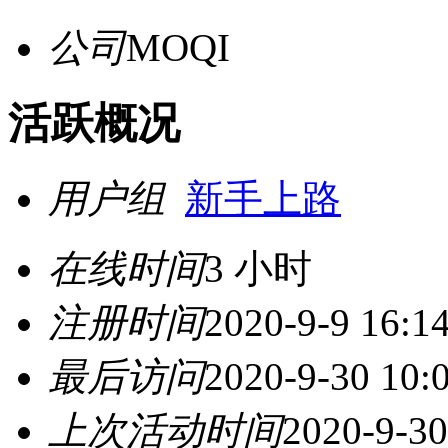
公司
MOQI
活跃概况
用户组
新手上路
在线时间
3 小时
注册时间
2020-9-9 16:1
最后访问
2020-9-30 10:
上次活动时间
2020-9-30