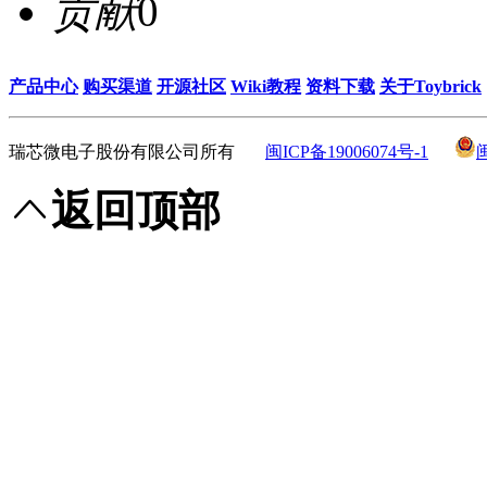
贡献
0
产品中心
购买渠道
开源社区
Wiki教程
资料下载
关于Toybrick
瑞芯微电子股份有限公司所有
闽ICP备19006074号-1
返回顶部