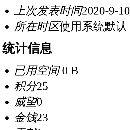
上次发表时间
2020-9-10
所在时区
使用系统默认
统计信息
已用空间
0 B
积分
25
威望
0
金钱
23