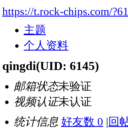
https://t.rock-chips.com/?6
主题
个人资料
qingdi
(UID: 6145)
邮箱状态
未验证
视频认证
未认证
统计信息
好友数 0
|
回帖