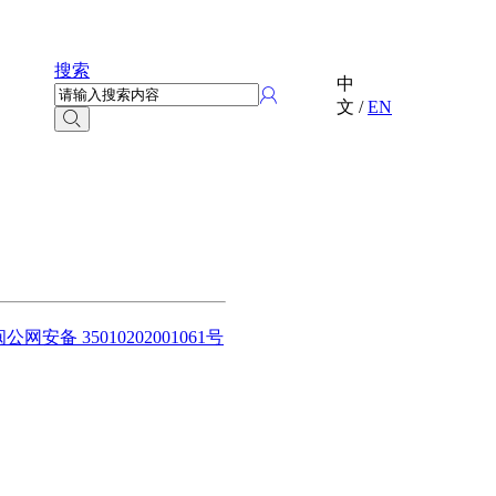
搜索
中
文
/
EN
闽公网安备 35010202001061号