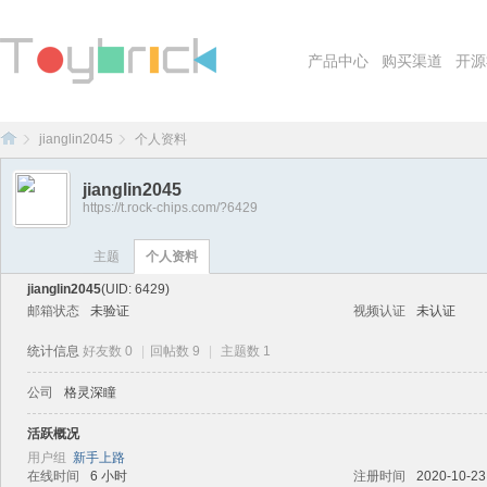
产品中心
购买渠道
开源
jianglin2045
个人资料
jianglin2045
https://t.rock-chips.com/?6429
To
›
›
主题
个人资料
jianglin2045
(UID: 6429)
邮箱状态
未验证
视频认证
未认证
统计信息
好友数 0
|
回帖数 9
|
主题数 1
公司
格灵深瞳
活跃概况
yb
用户组
新手上路
在线时间
6 小时
注册时间
2020-10-23