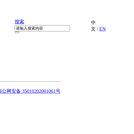
搜索
中
文
/
EN
闽公网安备 35010202001061号