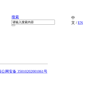
搜索
中
文
/
EN
闽公网安备 35010202001061号