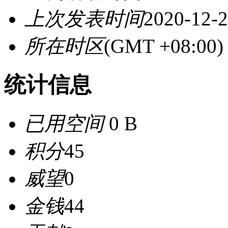
上次发表时间
2020-12-2
所在时区
(GMT +08:0
统计信息
已用空间
0 B
积分
45
威望
0
金钱
44