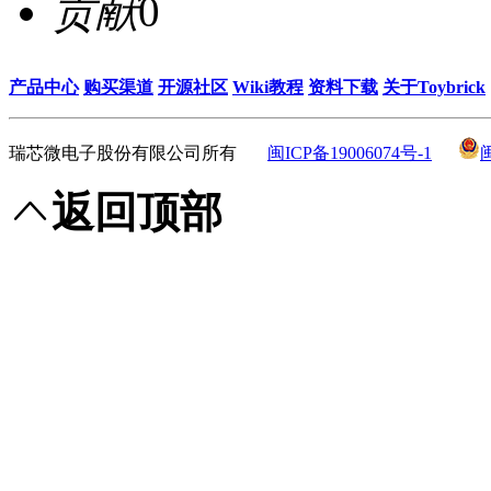
贡献
0
产品中心
购买渠道
开源社区
Wiki教程
资料下载
关于Toybrick
瑞芯微电子股份有限公司所有
闽ICP备19006074号-1
返回顶部