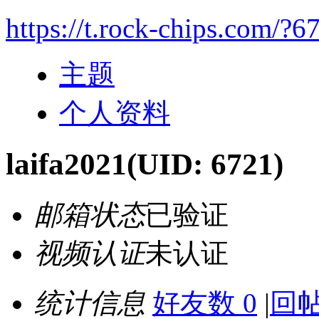
https://t.rock-chips.com/?6
主题
个人资料
laifa2021
(UID: 6721)
邮箱状态
已验证
视频认证
未认证
统计信息
好友数 0
|
回帖