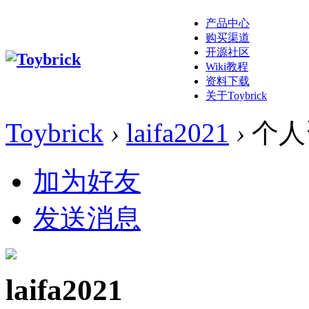
产品中心
购买渠道
开源社区
Wiki教程
资料下载
关于Toybrick
Toybrick
›
laifa2021
›
个人
加为好友
发送消息
laifa2021