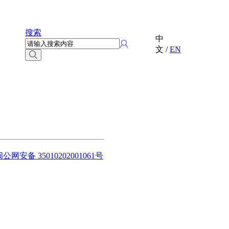
搜索
中
文
/
EN
闽公网安备 35010202001061号