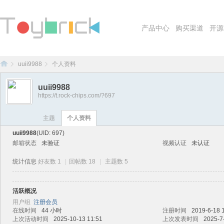
产品中心
购买渠道
开源
uuii9988
个人资料
uuii9988
https://t.rock-chips.com/?697
To
›
›
主题
个人资料
uuii9988
(UID: 697)
邮箱状态
未验证
视频认证
未认证
统计信息
好友数 1
|
回帖数 18
|
主题数 5
活跃概况
用户组
注册会员
yb
在线时间
44 小时
注册时间
2019-6-18 
上次活动时间
2025-10-13 11:51
上次发表时间
2025-7