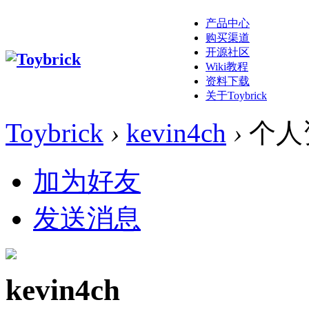
产品中心
购买渠道
开源社区
Wiki教程
资料下载
关于Toybrick
Toybrick
›
kevin4ch
›
个人
加为好友
发送消息
kevin4ch