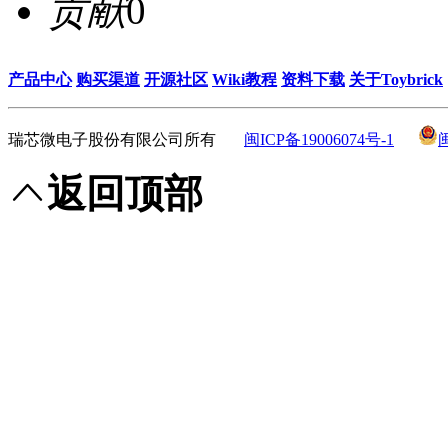
贡献
0
产品中心
购买渠道
开源社区
Wiki教程
资料下载
关于Toybrick
瑞芯微电子股份有限公司所有
闽ICP备19006074号-1
返回顶部