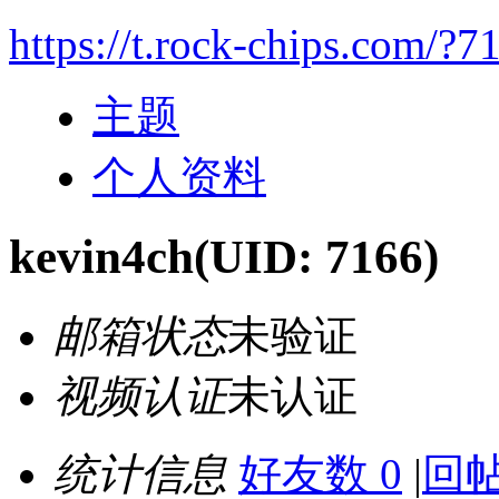
https://t.rock-chips.com/?7
主题
个人资料
kevin4ch
(UID: 7166)
邮箱状态
未验证
视频认证
未认证
统计信息
好友数 0
|
回帖