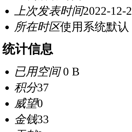
上次发表时间
2022-12-2
所在时区
使用系统默认
统计信息
已用空间
0 B
积分
37
威望
0
金钱
33