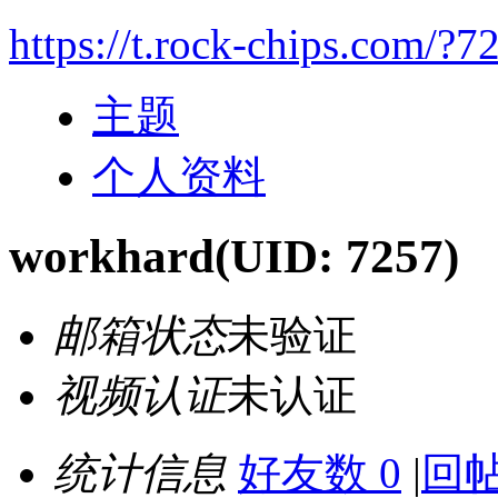
https://t.rock-chips.com/?7
主题
个人资料
workhard
(UID: 7257)
邮箱状态
未验证
视频认证
未认证
统计信息
好友数 0
|
回帖