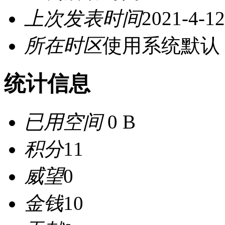
上次发表时间
2021-4-12
所在时区
使用系统默认
统计信息
已用空间
0 B
积分
11
威望
0
金钱
10