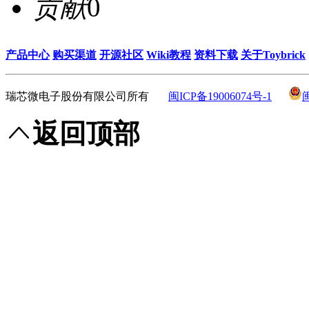
贡献
0
产品中心
购买渠道
开源社区
Wiki教程
资料下载
关于Toybrick
瑞芯微电子股份有限公司所有
闽ICP备19006074号-1
返回顶部