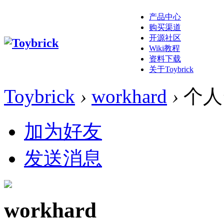
产品中心
购买渠道
开源社区
Wiki教程
资料下载
关于Toybrick
Toybrick
›
workhard
›
个人
加为好友
发送消息
workhard