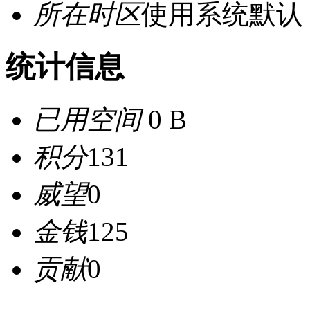
所在时区
使用系统默认
统计信息
已用空间
0 B
积分
131
威望
0
金钱
125
贡献
0