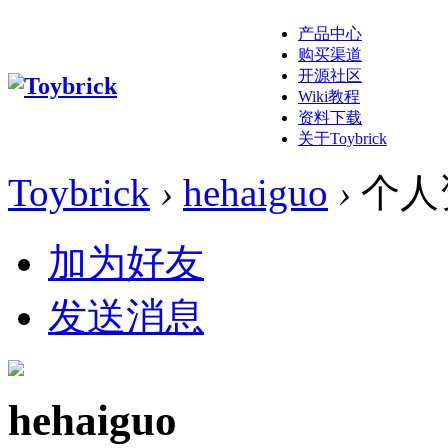
产品中心
购买渠道
开源社区
Wiki教程
资料下载
关于Toybrick
Toybrick
›
hehaiguo
›
个人
加为好友
发送消息
hehaiguo