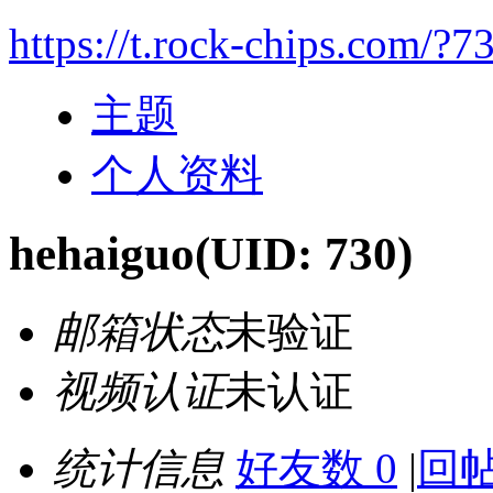
https://t.rock-chips.com/?7
主题
个人资料
hehaiguo
(UID: 730)
邮箱状态
未验证
视频认证
未认证
统计信息
好友数 0
|
回帖