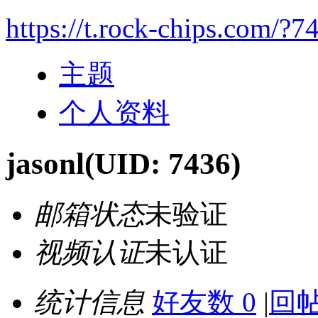
https://t.rock-chips.com/?7
主题
个人资料
jasonl
(UID: 7436)
邮箱状态
未验证
视频认证
未认证
统计信息
好友数 0
|
回帖