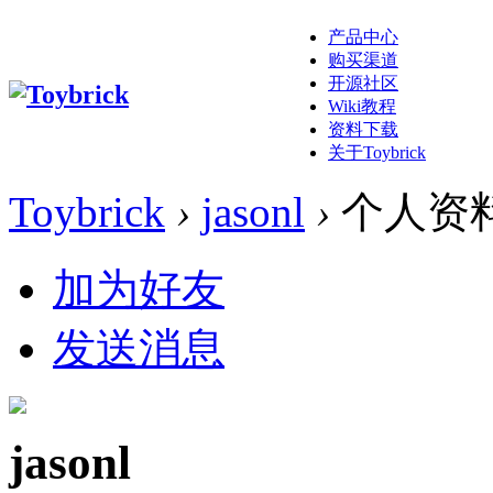
产品中心
购买渠道
开源社区
Wiki教程
资料下载
关于Toybrick
Toybrick
›
jasonl
›
个人资
加为好友
发送消息
jasonl