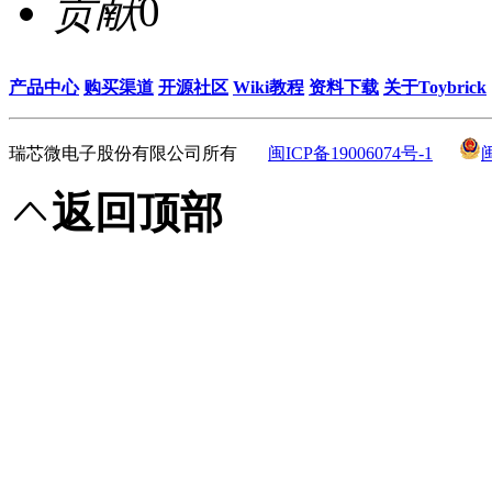
贡献
0
产品中心
购买渠道
开源社区
Wiki教程
资料下载
关于Toybrick
瑞芯微电子股份有限公司所有
闽ICP备19006074号-1
返回顶部