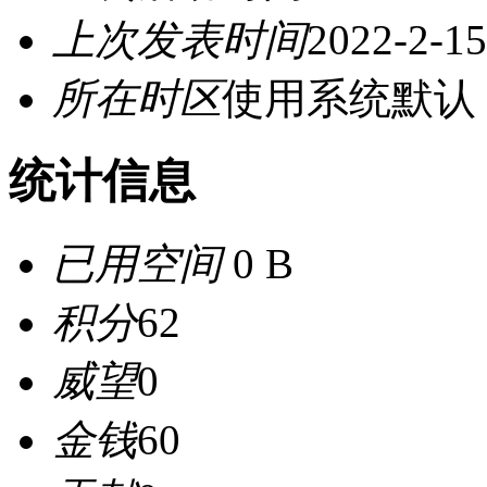
上次发表时间
2022-2-15
所在时区
使用系统默认
统计信息
已用空间
0 B
积分
62
威望
0
金钱
60