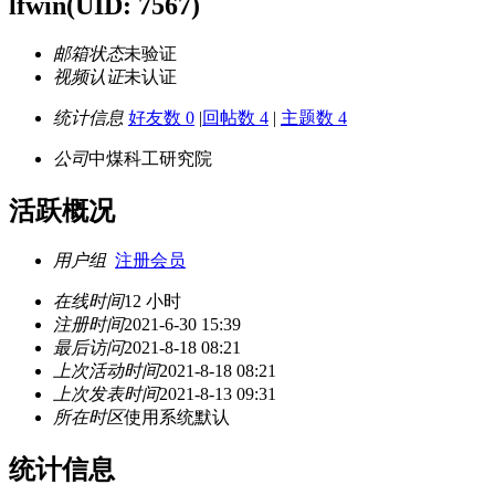
lfwin
(UID: 7567)
邮箱状态
未验证
视频认证
未认证
统计信息
好友数 0
|
回帖数 4
|
主题数 4
公司
中煤科工研究院
活跃概况
用户组
注册会员
在线时间
12 小时
注册时间
2021-6-30 15:39
最后访问
2021-8-18 08:21
上次活动时间
2021-8-18 08:21
上次发表时间
2021-8-13 09:31
所在时区
使用系统默认
统计信息