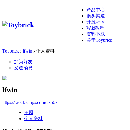
产品中心
购买渠道
开源社区
Wiki教程
资料下载
关于Toybrick
Toybrick
›
lfwin
›
个人资料
加为好友
发送消息
lfwin
https://t.rock-chips.com/?7567
主题
个人资料