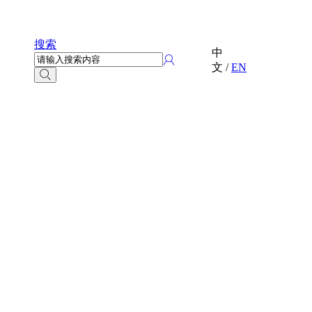
搜索
中
文
/
EN