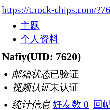
https://t.rock-chips.com/?7
主题
个人资料
Nafiy
(UID: 7620)
邮箱状态
已验证
视频认证
未认证
统计信息
好友数 0
|
回帖