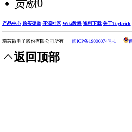
贡献
0
产品中心
购买渠道
开源社区
Wiki教程
资料下载
关于Toybrick
瑞芯微电子股份有限公司所有
闽ICP备19006074号-1
返回顶部