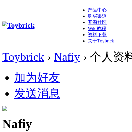
产品中心
购买渠道
开源社区
Wiki教程
资料下载
关于Toybrick
Toybrick
›
Nafiy
›
个人资
加为好友
发送消息
Nafiy