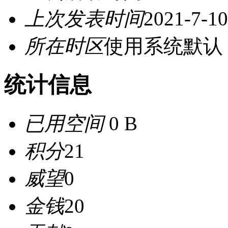
上次发表时间
2021-7-10
所在时区
使用系统默认
统计信息
已用空间
0 B
积分
21
威望
0
金钱
20