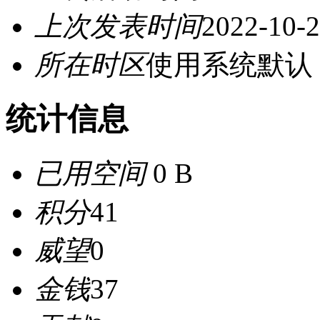
上次发表时间
2022-10-2
所在时区
使用系统默认
统计信息
已用空间
0 B
积分
41
威望
0
金钱
37