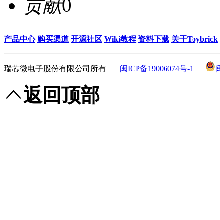
贡献
0
产品中心
购买渠道
开源社区
Wiki教程
资料下载
关于Toybrick
瑞芯微电子股份有限公司所有
闽ICP备19006074号-1
返回顶部