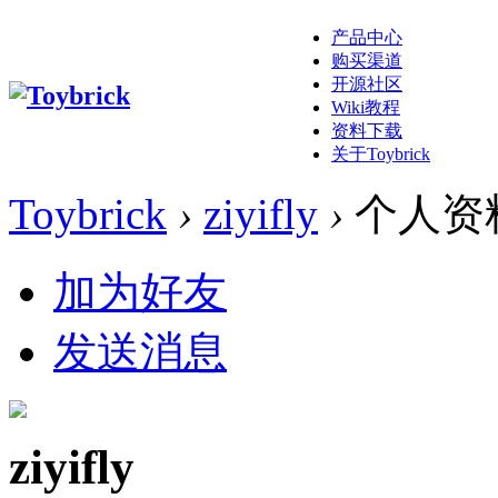
产品中心
购买渠道
开源社区
Wiki教程
资料下载
关于Toybrick
Toybrick
›
ziyifly
›
个人资
加为好友
发送消息
ziyifly