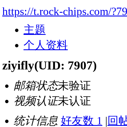
https://t.rock-chips.com/?7
主题
个人资料
ziyifly
(UID: 7907)
邮箱状态
未验证
视频认证
未认证
统计信息
好友数 1
|
回帖