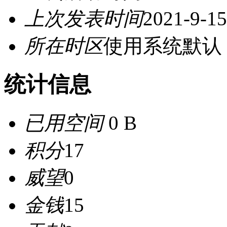
上次发表时间
2021-9-15
所在时区
使用系统默认
统计信息
已用空间
0 B
积分
17
威望
0
金钱
15