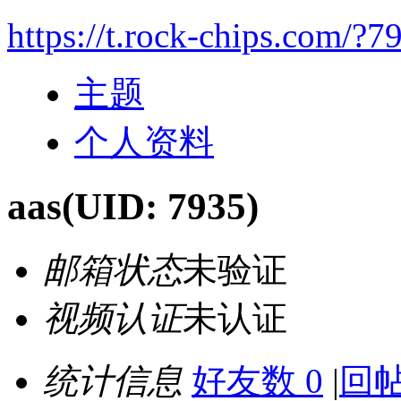
https://t.rock-chips.com/?7
主题
个人资料
aas
(UID: 7935)
邮箱状态
未验证
视频认证
未认证
统计信息
好友数 0
|
回帖