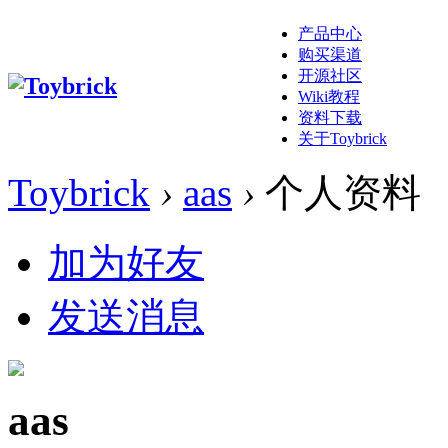
产品中心
购买渠道
开源社区
Wiki教程
资料下载
关于Toybrick
Toybrick
›
aas
›
个人资料
加为好友
发送消息
aas