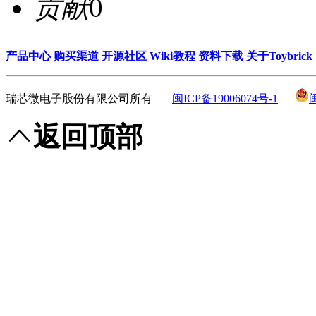
贡献
0
产品中心
购买渠道
开源社区
Wiki教程
资料下载
关于Toybrick
瑞芯微电子股份有限公司所有
闽ICP备19006074号-1
返回顶部