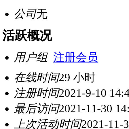
公司
无
活跃概况
用户组
注册会员
在线时间
29 小时
注册时间
2021-9-10 14:
最后访问
2021-11-30 14
上次活动时间
2021-11-3