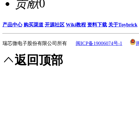
贡献
0
产品中心
购买渠道
开源社区
Wiki教程
资料下载
关于Toybrick
瑞芯微电子股份有限公司所有
闽ICP备19006074号-1
返回顶部