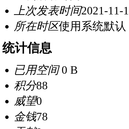
上次发表时间
2021-11-1
所在时区
使用系统默认
统计信息
已用空间
0 B
积分
88
威望
0
金钱
78