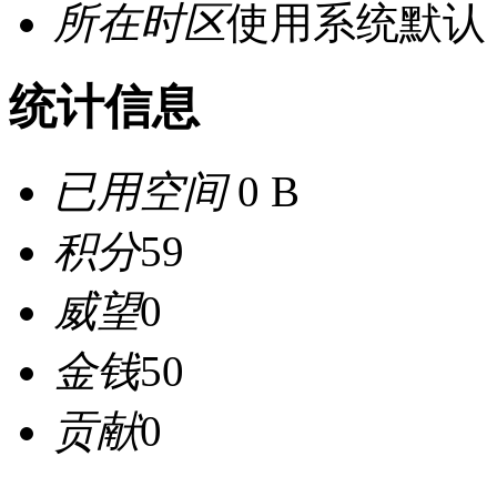
所在时区
使用系统默认
统计信息
已用空间
0 B
积分
59
威望
0
金钱
50
贡献
0