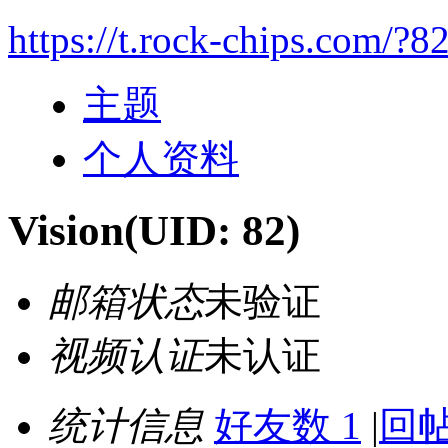
https://t.rock-chips.com/?8
主题
个人资料
Vision
(UID: 82)
邮箱状态
未验证
视频认证
未认证
统计信息
好友数 1
|
回帖