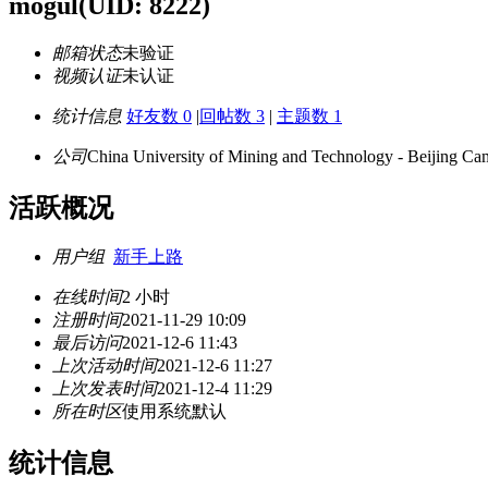
mogul
(UID: 8222)
邮箱状态
未验证
视频认证
未认证
统计信息
好友数 0
|
回帖数 3
|
主题数 1
公司
China University of Mining and Technology - Beijing C
活跃概况
用户组
新手上路
在线时间
2 小时
注册时间
2021-11-29 10:09
最后访问
2021-12-6 11:43
上次活动时间
2021-12-6 11:27
上次发表时间
2021-12-4 11:29
所在时区
使用系统默认
统计信息