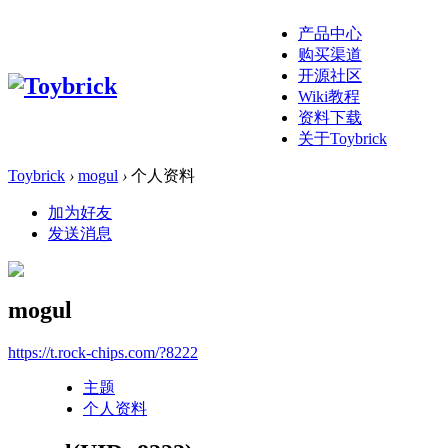
产品中心
购买渠道
开源社区
Wiki教程
资料下载
关于Toybrick
Toybrick
›
mogul
›
个人资料
加为好友
发送消息
mogul
https://t.rock-chips.com/?8222
主题
个人资料