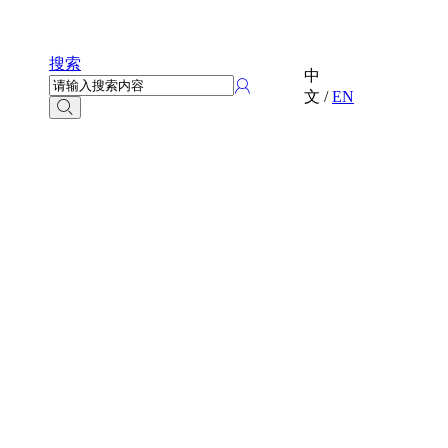
搜索
中
文
/
EN