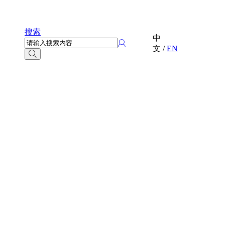
搜索
中
文
/
EN