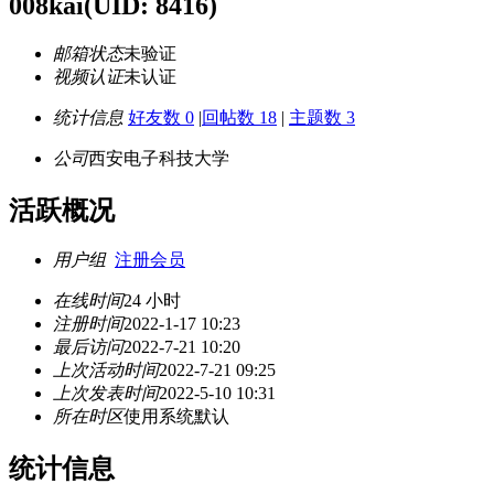
008kai
(UID: 8416)
邮箱状态
未验证
视频认证
未认证
统计信息
好友数 0
|
回帖数 18
|
主题数 3
公司
西安电子科技大学
活跃概况
用户组
注册会员
在线时间
24 小时
注册时间
2022-1-17 10:23
最后访问
2022-7-21 10:20
上次活动时间
2022-7-21 09:25
上次发表时间
2022-5-10 10:31
所在时区
使用系统默认
统计信息