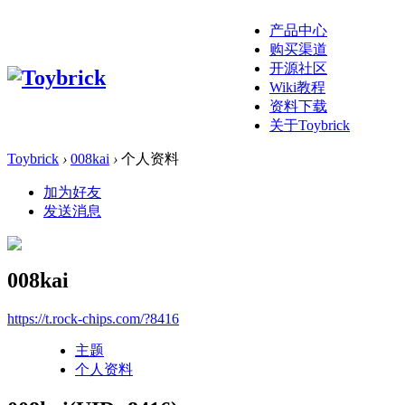
产品中心
购买渠道
开源社区
Wiki教程
资料下载
关于Toybrick
Toybrick
›
008kai
›
个人资料
加为好友
发送消息
008kai
https://t.rock-chips.com/?8416
主题
个人资料