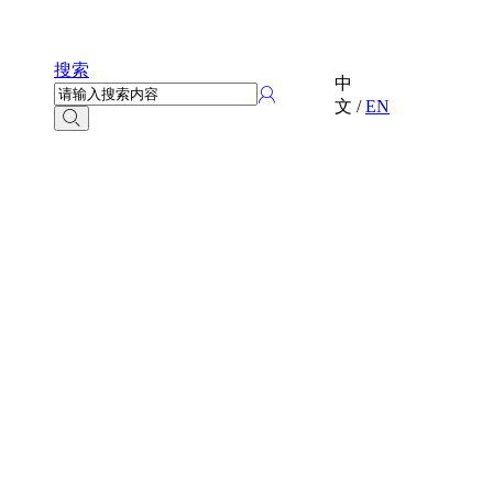
搜索
中
文
/
EN