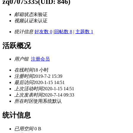
zq07075335
(UID: 846)
邮箱状态
未验证
视频认证
未认证
统计信息
好友数 0
|
回帖数 8
|
主题数 1
活跃概况
用户组
注册会员
在线时间
18 小时
注册时间
2019-7-2 15:39
最后访问
2020-1-15 14:51
上次活动时间
2020-1-15 14:51
上次发表时间
2020-7-14 09:33
所在时区
使用系统默认
统计信息
已用空间
0 B