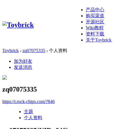
产品中心
购买渠道
开源社区
Wiki教程
资料下载
关于Toybrick
Toybrick
›
zq07075335
›
个人资料
加为好友
发送消息
zq07075335
https://t.rock-chips.com/?846
主题
个人资料