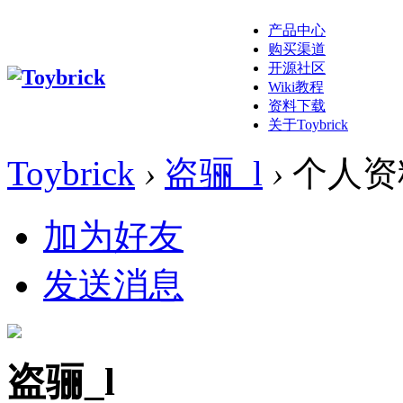
产品中心
购买渠道
开源社区
Wiki教程
资料下载
关于Toybrick
Toybrick
›
盗骊_l
›
个人资
加为好友
发送消息
盗骊_l