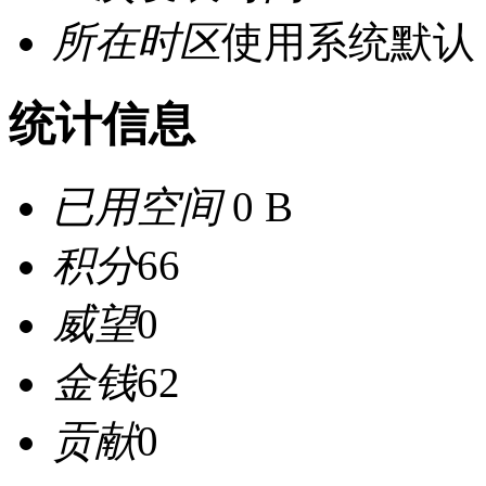
所在时区
使用系统默认
统计信息
已用空间
0 B
积分
66
威望
0
金钱
62
贡献
0