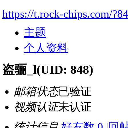
https://t.rock-chips.com/?8
主题
个人资料
盗骊_l
(UID: 848)
邮箱状态
已验证
视频认证
未认证
统计信息
好友数 0
|
回帖