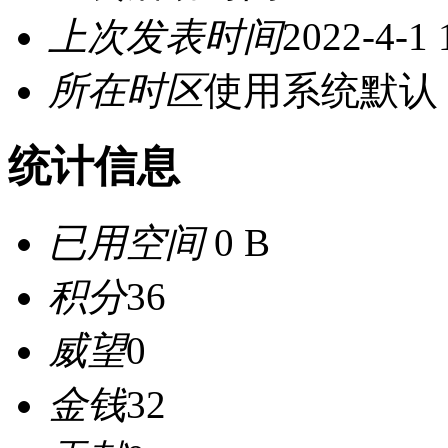
上次发表时间
2022-4-1 
所在时区
使用系统默认
统计信息
已用空间
0 B
积分
36
威望
0
金钱
32