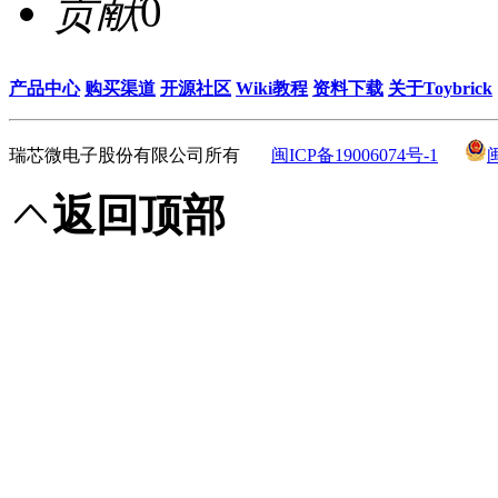
贡献
0
产品中心
购买渠道
开源社区
Wiki教程
资料下载
关于Toybrick
瑞芯微电子股份有限公司所有
闽ICP备19006074号-1
返回顶部