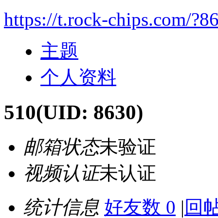
https://t.rock-chips.com/?8
主题
个人资料
510
(UID: 8630)
邮箱状态
未验证
视频认证
未认证
统计信息
好友数 0
|
回帖