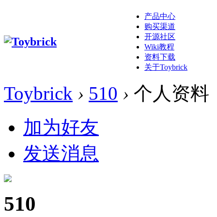
产品中心
购买渠道
开源社区
Wiki教程
资料下载
关于Toybrick
Toybrick
›
510
›
个人资料
加为好友
发送消息
510