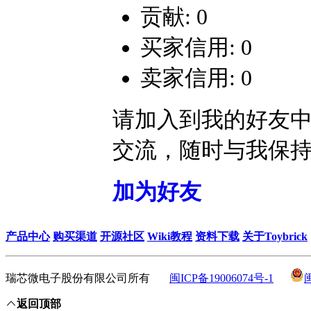
贡献: 0
买家信用: 0
卖家信用: 0
请加入到我的好友
交流，随时与我保
加为好友
产品中心
购买渠道
开源社区
Wiki教程
资料下载
关于Toybrick
瑞芯微电子股份有限公司所有
闽ICP备19006074号-1
返回顶部