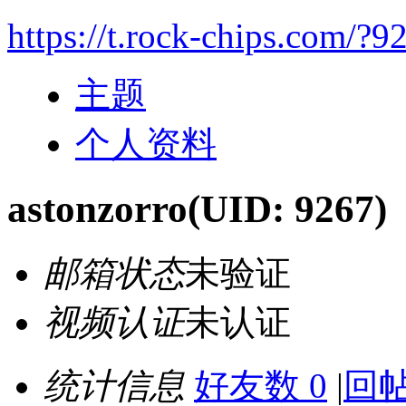
https://t.rock-chips.com/?9
主题
个人资料
astonzorro
(UID: 9267)
邮箱状态
未验证
视频认证
未认证
统计信息
好友数 0
|
回帖