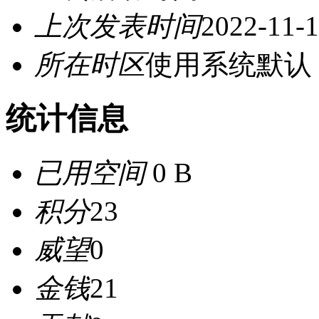
上次发表时间
2022-11-1
所在时区
使用系统默认
统计信息
已用空间
0 B
积分
23
威望
0
金钱
21