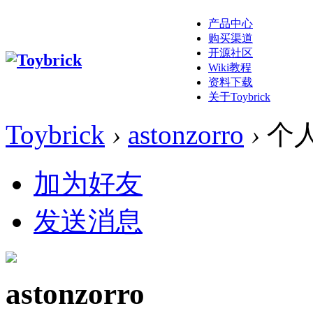
产品中心
购买渠道
开源社区
Wiki教程
资料下载
关于Toybrick
Toybrick
›
astonzorro
›
个
加为好友
发送消息
astonzorro