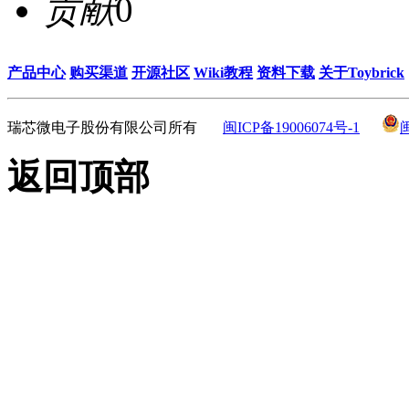
贡献
0
产品中心
购买渠道
开源社区
Wiki教程
资料下载
关于Toybrick
瑞芯微电子股份有限公司所有
闽ICP备19006074号-1
返回顶部