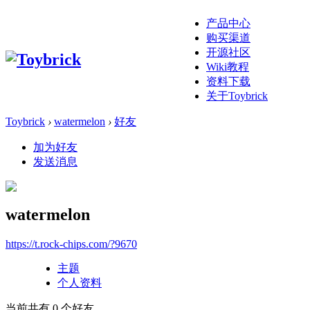
产品中心
购买渠道
开源社区
Wiki教程
资料下载
关于Toybrick
Toybrick
›
watermelon
›
好友
加为好友
发送消息
watermelon
https://t.rock-chips.com/?9670
主题
个人资料
当前共有
0
个好友