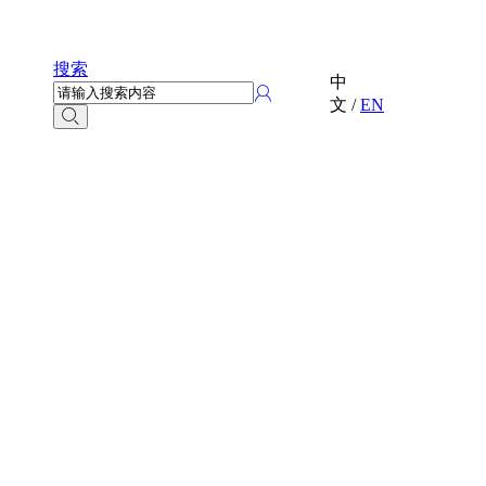
搜索
中
文
/
EN