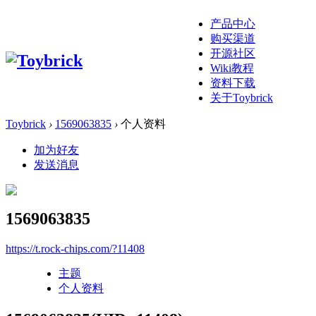
产品中心
购买渠道
开源社区
Wiki教程
资料下载
关于Toybrick
Toybrick
›
1569063835
›
个人资料
加为好友
发送消息
1569063835
https://t.rock-chips.com/?11408
主题
个人资料