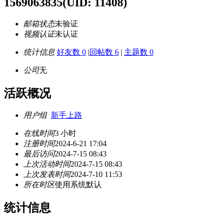
1569063835
(UID: 11408)
邮箱状态
未验证
视频认证
未认证
统计信息
好友数 0
|
回帖数 6
|
主题数 0
公司
无
活跃概况
用户组
新手上路
在线时间
3 小时
注册时间
2024-6-21 17:04
最后访问
2024-7-15 08:43
上次活动时间
2024-7-15 08:43
上次发表时间
2024-7-10 11:53
所在时区
使用系统默认
统计信息