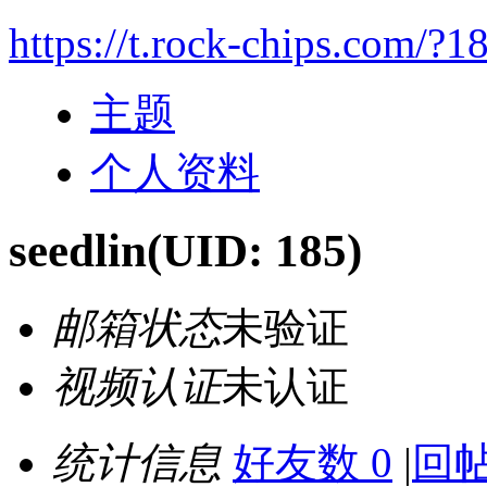
https://t.rock-chips.com/?1
主题
个人资料
seedlin
(UID: 185)
邮箱状态
未验证
视频认证
未认证
统计信息
好友数 0
|
回帖