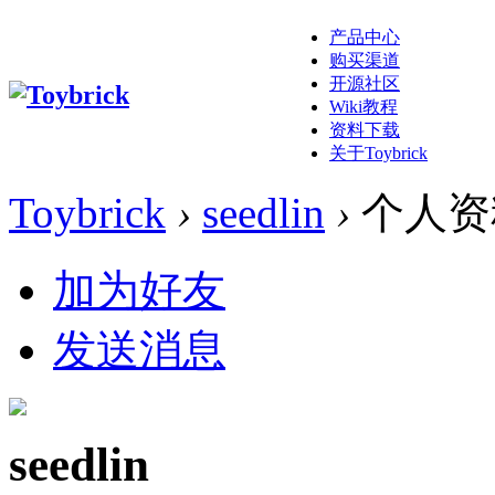
产品中心
购买渠道
开源社区
Wiki教程
资料下载
关于Toybrick
Toybrick
›
seedlin
›
个人资
加为好友
发送消息
seedlin