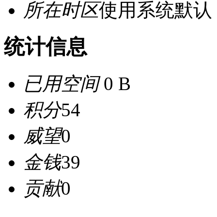
所在时区
使用系统默认
统计信息
已用空间
0 B
积分
54
威望
0
金钱
39
贡献
0