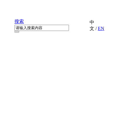
搜索
中
文
/
EN