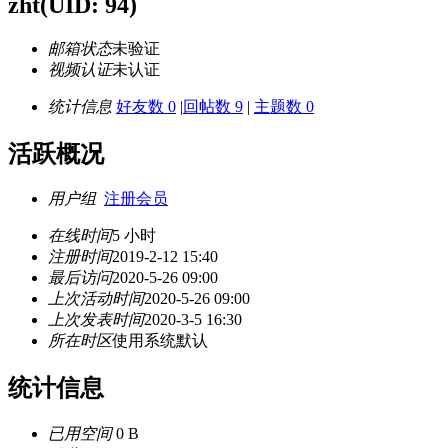
zht
(UID: 94)
邮箱状态
未验证
视频认证
未认证
统计信息
好友数 0
|
回帖数 9
|
主题数 0
活跃概况
用户组
注册会员
在线时间
5 小时
注册时间
2019-2-12 15:40
最后访问
2020-5-26 09:00
上次活动时间
2020-5-26 09:00
上次发表时间
2020-3-5 16:30
所在时区
使用系统默认
统计信息
已用空间
0 B