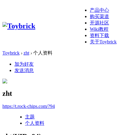
产品中心
购买渠道
开源社区
Wiki教程
资料下载
关于Toybrick
Toybrick
›
zht
›
个人资料
加为好友
发送消息
zht
https://t.rock-chips.com/?94
主题
个人资料