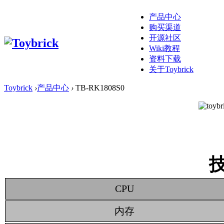
产品中心
购买渠道
开源社区
Wiki教程
资料下载
关于Toybrick
Toybrick
›
产品中心
›
TB-RK1808S0
CPU
内存