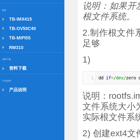
说明：如果开
配件
根文件系统。
TB-IMX415
TB-OV50C40
2.制作根文件
TB-MIPI55
足够
RM310
1)
资料下载
资料下载
dd 
if
=
/dev/
zero 
产品说明
产品说明
说明：rootfs
文件系统大小为
实际根文件系
2) 创建ext4