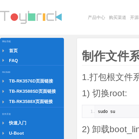
产品中心
购买渠道
开源
网站导航
首页
制作文件
FAQ
RK3588
1.打包根文件系
TB-RK3576D页面链接
1) 切换root:
TB-RK3588SD页面链接
TB-RK3588X页面链接
sudo su
软件开发
快速入门
2) 卸载boot_
U-Boot