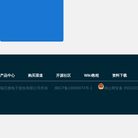
产品中心
购买渠道
开源社区
Wiki教程
资料下载
瑞芯微电子股份有限公司所有
闽ICP备19006074号-1
闽公网安备 3501020