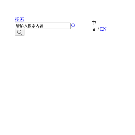
搜索
中
文
/
EN