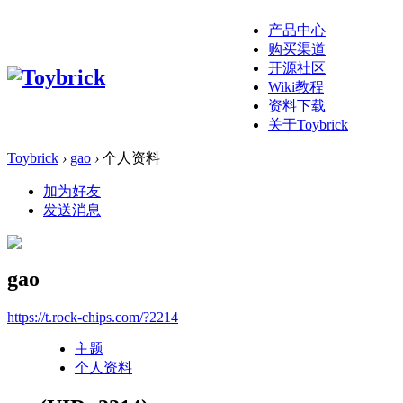
产品中心
购买渠道
开源社区
Wiki教程
资料下载
关于Toybrick
Toybrick
›
gao
›
个人资料
加为好友
发送消息
gao
https://t.rock-chips.com/?2214
主题
个人资料