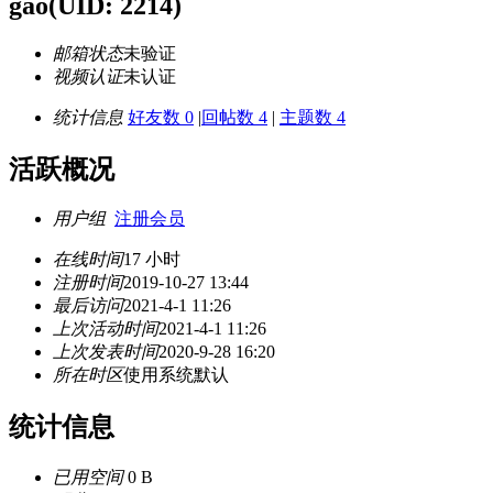
gao
(UID: 2214)
邮箱状态
未验证
视频认证
未认证
统计信息
好友数 0
|
回帖数 4
|
主题数 4
活跃概况
用户组
注册会员
在线时间
17 小时
注册时间
2019-10-27 13:44
最后访问
2021-4-1 11:26
上次活动时间
2021-4-1 11:26
上次发表时间
2020-9-28 16:20
所在时区
使用系统默认
统计信息
已用空间
0 B