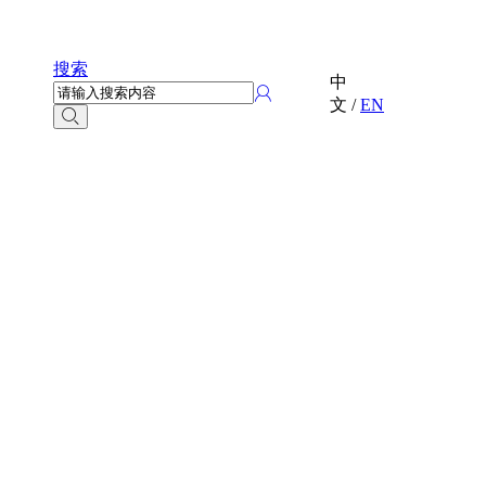
搜索
中
文
/
EN