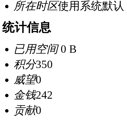
所在时区
使用系统默认
统计信息
已用空间
0 B
积分
350
威望
0
金钱
242
贡献
0