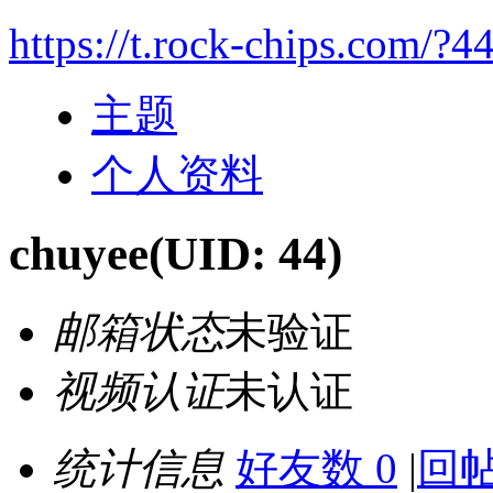
https://t.rock-chips.com/?4
主题
个人资料
chuyee
(UID: 44)
邮箱状态
未验证
视频认证
未认证
统计信息
好友数 0
|
回帖