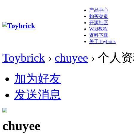
产品中心
购买渠道
开源社区
Wiki教程
资料下载
关于Toybrick
Toybrick
›
chuyee
›
个人资
加为好友
发送消息
chuyee